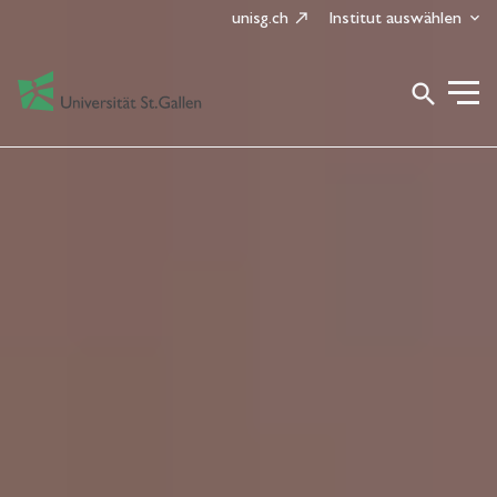
unisg.ch
Institut auswählen
search